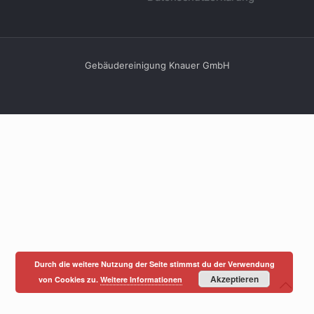
Gebäudereinigung Knauer GmbH
Durch die weitere Nutzung der Seite stimmst du der Verwendung
Akzeptieren
von Cookies zu.
Weitere Informationen