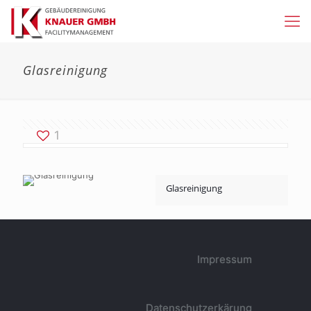
Glasreinigung
1
Glasreinigung
Impressum
Datenschutzerkärung