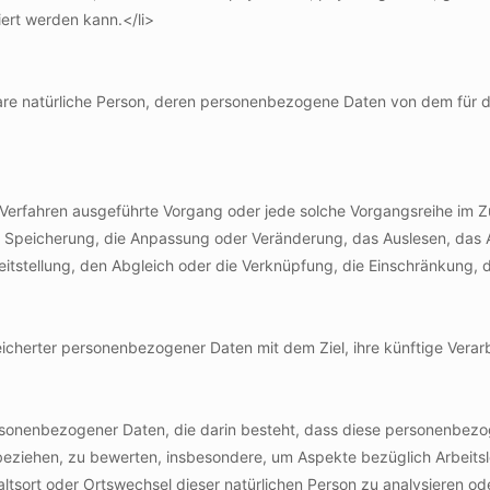
ziert werden kann.</li>
ierbare natürliche Person, deren personenbezogene Daten von dem für 
rter Verfahren ausgeführte Vorgang oder jede solche Vorgangsreihe
ie Speicherung, die Anpassung oder Veränderung, das Auslesen, das
eitstellung, den Abgleich oder die Verknüpfung, die Einschränkung, 
icherter personenbezogener Daten mit dem Ziel, ihre künftige Verar
g personenbezogener Daten, die darin besteht, dass diese personen
 beziehen, zu bewerten, insbesondere, um Aspekte bezüglich Arbeitsle
haltsort oder Ortswechsel dieser natürlichen Person zu analysieren o