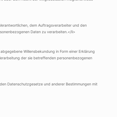
m Verantwortlichen, dem Auftragsverarbeiter und den
ersonenbezogenen Daten zu verarbeiten.</li>
lich abgegebene Willensbekundung in Form einer Erklärung
r Verarbeitung der sie betreffenden personenbezogenen
tenden Datenschutzgesetze und anderer Bestimmungen mit