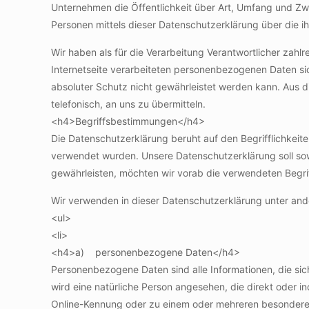
Unternehmen die Öffentlichkeit über Art, Umfang und Z
Personen mittels dieser Datenschutzerklärung über die i
Wir haben als für die Verarbeitung Verantwortlicher zah
Internetseite verarbeiteten personenbezogenen Daten si
absoluter Schutz nicht gewährleistet werden kann. Aus d
telefonisch, an uns zu übermitteln.
<h4>Begriffsbestimmungen</h4>
Die Datenschutzerklärung beruht auf den Begrifflichkei
verwendet wurden. Unsere Datenschutzerklärung soll sowo
gewährleisten, möchten wir vorab die verwendeten Begriff
Wir verwenden in dieser Datenschutzerklärung unter and
<ul>
<li>
<h4>a) personenbezogene Daten</h4>
Personenbezogene Daten sind alle Informationen, die sich a
wird eine natürliche Person angesehen, die direkt oder 
Online-Kennung oder zu einem oder mehreren besonderen 