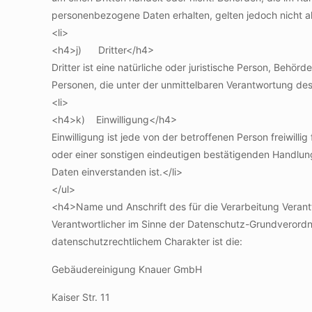
personenbezogene Daten erhalten, gelten jedoch nicht a
<li>
<h4>j) Dritter</h4>
Dritter ist eine natürliche oder juristische Person, Behö
Personen, die unter der unmittelbaren Verantwortung des
<li>
<h4>k) Einwilligung</h4>
Einwilligung ist jede von der betroffenen Person freiwil
oder einer sonstigen eindeutigen bestätigenden Handlung
Daten einverstanden ist.</li>
</ul>
<h4>Name und Anschrift des für die Verarbeitung Veran
Verantwortlicher im Sinne der Datenschutz-Grundverord
datenschutzrechtlichem Charakter ist die:
Gebäudereinigung Knauer GmbH
Kaiser Str. 11