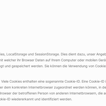
ies, LocalStorage und SessionStorage. Dies dient dazu, unser Angebo
mit welcher ihr Browser Daten auf Ihrem Computer oder mobilen Gerä
gt und gespeichert werden. Sie können die Verwendung von Cookie
 Viele Cookies enthalten eine sogenannte Cookie-ID. Eine Cookie-ID 
rver dem konkreten Internetbrowser zugeordnet werden können, in d
 Browser der betroffenen Person von anderen Internetbrowsern, die a
kie-ID wiedererkannt und identifiziert werden.