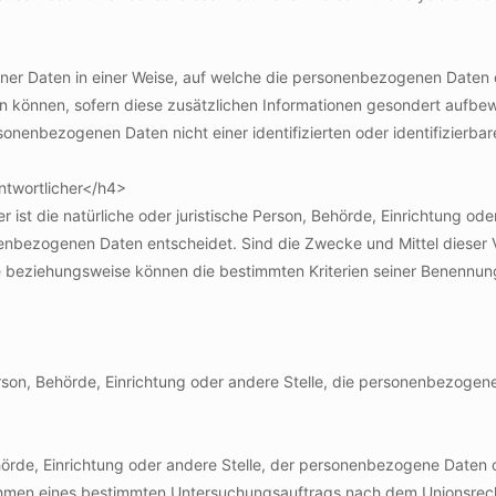
er Daten in einer Weise, auf welche die personenbezogenen Daten o
n können, sofern diese zusätzlichen Informationen gesondert aufbe
onenbezogenen Daten nicht einer identifizierten oder identifizierba
ntwortlicher</h4>
er ist die natürliche oder juristische Person, Behörde, Einrichtung od
enbezogenen Daten entscheidet. Sind die Zwecke und Mittel dieser 
he beziehungsweise können die bestimmten Kriterien seiner Benennu
Person, Behörde, Einrichtung oder andere Stelle, die personenbezogen
Behörde, Einrichtung oder andere Stelle, der personenbezogene Daten 
 Rahmen eines bestimmten Untersuchungsauftrags nach dem Unionsrec