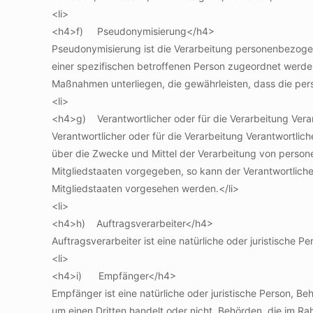
<li>
<h4>f) Pseudonymisierung</h4>
Pseudonymisierung ist die Verarbeitung personenbezogen
einer spezifischen betroffenen Person zugeordnet werde
Maßnahmen unterliegen, die gewährleisten, dass die pers
<li>
<h4>g) Verantwortlicher oder für die Verarbeitung Vera
Verantwortlicher oder für die Verarbeitung Verantwortlich
über die Zwecke und Mittel der Verarbeitung von person
Mitgliedstaaten vorgegeben, so kann der Verantwortlic
Mitgliedstaaten vorgesehen werden.</li>
<li>
<h4>h) Auftragsverarbeiter</h4>
Auftragsverarbeiter ist eine natürliche oder juristische 
<li>
<h4>i) Empfänger</h4>
Empfänger ist eine natürliche oder juristische Person, 
um einen Dritten handelt oder nicht. Behörden, die im