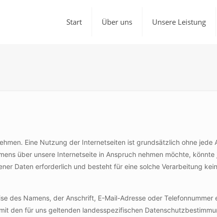
Start
Über uns
Unsere Leistung
rnehmen. Eine Nutzung der Internetseiten ist grundsätzlich ohne je
mens über unsere Internetseite in Anspruch nehmen möchte, könnte
ner Daten erforderlich und besteht für eine solche Verarbeitung kein
e des Namens, der Anschrift, E-Mail-Adresse oder Telefonnummer ein
t den für uns geltenden landesspezifischen Datenschutzbestimmun