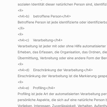
sozialen Identität dieser natürlichen Person sind, identifi
<li>
<h4>b) betroffene Person</h4>
Betroffene Person ist jede identifizierte oder identifiz
</li>
<li>
<h4>c) Verarbeitung</h4>
Verarbeitung ist jeder mit oder ohne Hilfe automatisie
Erheben, das Erfassen, die Organisation, das Ordnen, d
Übermittlung, Verbreitung oder eine andere Form der Ber
<li>
<h4>d) Einschränkung der Verarbeitung</h4>
Einschränkung der Verarbeitung ist die Markierung gespe
<li>
<h4>e) Profiling</h4>
Profiling ist jede Art der automatisierten Verarbeitun
persönliche Aspekte, die sich auf eine natürliche Person
Vorlieben, Interessen, Zuverlässigkeit, Verhalten, Aufent