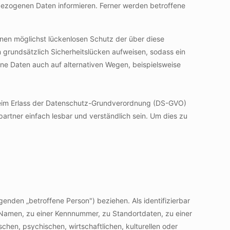
ezogenen Daten informieren. Ferner werden betroffene
inen möglichst lückenlosen Schutz der über diese
grundsätzlich Sicherheitslücken aufweisen, sodass ein
ne Daten auch auf alternativen Wegen, beispielsweise
 beim Erlass der Datenschutz-Grundverordnung (DS-GVO)
artner einfach lesbar und verständlich sein. Um dies zu
lgenden „betroffene Person") beziehen. Als identifizierbar
m Namen, zu einer Kennnummer, zu Standortdaten, zu einer
en, psychischen, wirtschaftlichen, kulturellen oder