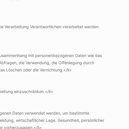
die Verarbeitung Verantwortlichen verarbeitet werden.
 im Zusammenhang mit personenbezogenen Daten wie das
 Abfragen, die Verwendung, die Offenlegung durch
das Löschen oder die Vernichtung.</li>
beitung einzuschränken.</li>
bezogenen Daten verwendet werden, um bestimmte
istung, wirtschaftlicher Lage, Gesundheit, persönlicher
der vorherzusagen.</li>