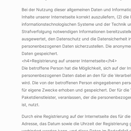
Bei der Nutzung dieser allgemeinen Daten und Informatio
Inhalte unserer Internetseite korrekt auszuliefern, (2) di
informationstechnologischen Systeme und der Technik uns
Strafverfolgung notwendigen Informationen bereitzustell
ausgewertet, den Datenschutz und die Datensicherheit in
personenbezogenen Daten sicherzustellen. Die anonymen
Daten gespeichert.
<h4>Registrierung auf unserer Internetseite</h4>
Die betroffene Person hat die Möglichkeit, sich auf der 
personenbezogenen Daten dabei an den für die Verarbeitu
wird. Die von der betroffenen Person eingegebenen pers
für eigene Zwecke erhoben und gespeichert. Der für die 
Paketdienstleister, veranlassen, der die personenbezoge
ist, nutzt.
Durch eine Registrierung auf der Internetseite des für d
Adresse, das Datum sowie die Uhrzeit der Registrierung 
verhindert werden kann, und diese Daten im Bedarfsfall 