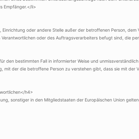
ls Empfänger.</li>
rde, Einrichtung oder andere Stelle außer der betroffenen Person, de
 Verantwortlichen oder des Auftragsverarbeiters befugt sind, die p
lig für den bestimmten Fall in informierter Weise und unmissverständ
, mit der die betroffene Person zu verstehen gibt, dass sie mit de
twortlichen</h4>
nung, sonstiger in den Mitgliedstaaten der Europäischen Union gel