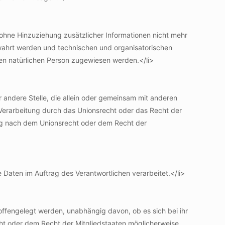
hne Hinzuziehung zusätzlicher Informationen nicht mehr
wahrt werden und technischen und organisatorischen
ren natürlichen Person zugewiesen werden.</li>
er andere Stelle, die allein oder gemeinsam mit anderen
Verarbeitung durch das Unionsrecht oder das Recht der
ng nach dem Unionsrecht oder dem Recht der
e Daten im Auftrag des Verantwortlichen verarbeitet.</li>
offengelegt werden, unabhängig davon, ob es sich bei ihr
ht oder dem Recht der Mitgliedstaaten möglicherweise