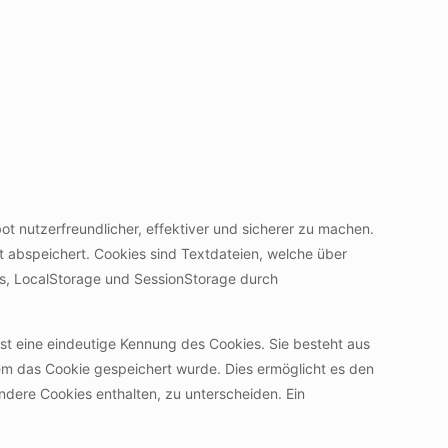
t nutzerfreundlicher, effektiver und sicherer zu machen.
t abspeichert. Cookies sind Textdateien, welche über
s, LocalStorage und SessionStorage durch
ist eine eindeutige Kennung des Cookies. Sie besteht aus
em das Cookie gespeichert wurde. Dies ermöglicht es den
ndere Cookies enthalten, zu unterscheiden. Ein