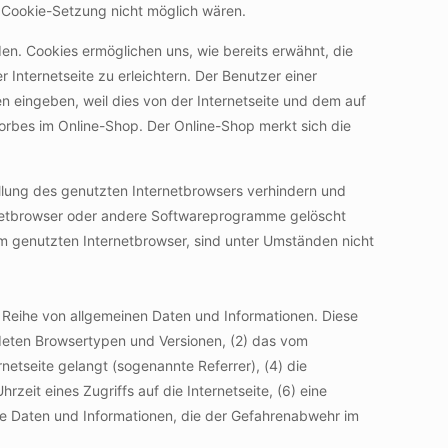
e Cookie-Setzung nicht möglich wären.
en. Cookies ermöglichen uns, wie bereits erwähnt, die
Internetseite zu erleichtern. Der Benutzer einer
n eingeben, weil dies von der Internetseite und dem auf
rbes im Online-Shop. Der Online-Shop merkt sich die
ellung des genutzten Internetbrowsers verhindern und
ernetbrowser oder andere Softwareprogramme gelöscht
em genutzten Internetbrowser, sind unter Umständen nicht
ne Reihe von allgemeinen Daten und Informationen. Diese
deten Browsertypen und Versionen, (2) das vom
etseite gelangt (sogenannte Referrer), (4) die
eit eines Zugriffs auf die Internetseite, (6) eine
che Daten und Informationen, die der Gefahrenabwehr im