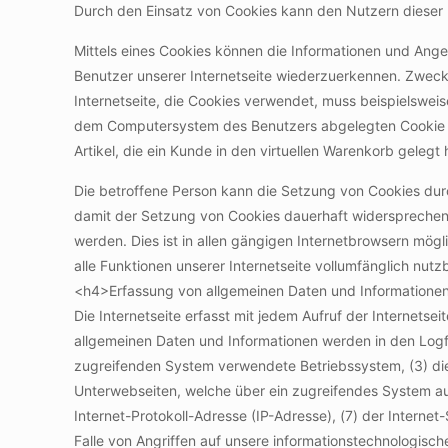
Durch den Einsatz von Cookies kann den Nutzern dieser In
Mittels eines Cookies können die Informationen und Angeb
Benutzer unserer Internetseite wiederzuerkennen. Zweck 
Internetseite, die Cookies verwendet, muss beispielsweis
dem Computersystem des Benutzers abgelegten Cookie üb
Artikel, die ein Kunde in den virtuellen Warenkorb gelegt 
Die betroffene Person kann die Setzung von Cookies durc
damit der Setzung von Cookies dauerhaft widersprechen.
werden. Dies ist in allen gängigen Internetbrowsern mög
alle Funktionen unserer Internetseite vollumfänglich nutzb
<h4>Erfassung von allgemeinen Daten und Informatione
Die Internetseite erfasst mit jedem Aufruf der Internets
allgemeinen Daten und Informationen werden in den Logf
zugreifenden System verwendete Betriebssystem, (3) die 
Unterwebseiten, welche über ein zugreifendes System auf 
Internet-Protokoll-Adresse (IP-Adresse), (7) der Intern
Falle von Angriffen auf unsere informationstechnologisc